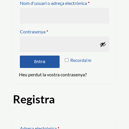
Obligatori
Nom d'usuari o adreça electrònica
*
Obligatori
Contrasenya
*
Recorda'm
Entra
Heu perdut la vostra contrasenya?
Registra
Obligatori
Adreça electrònica
*