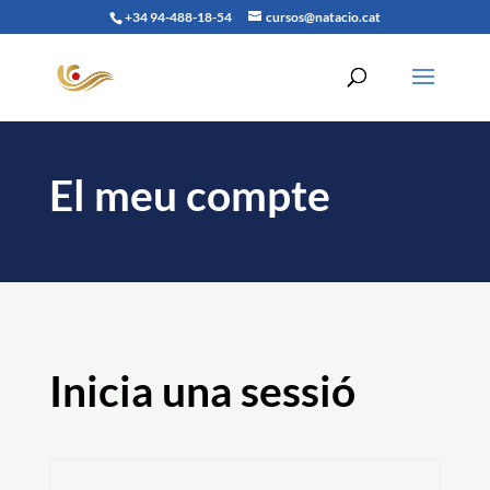
+34 94-488-18-54
cursos@natacio.cat
El meu compte
Inicia una sessió