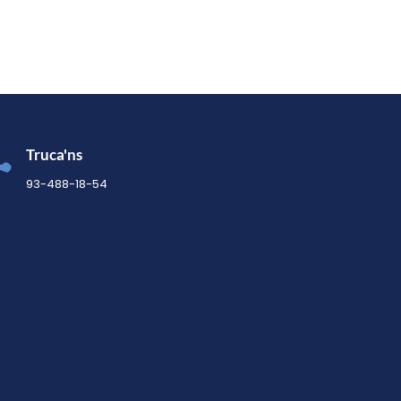

Truca'ns
93-488-18-54