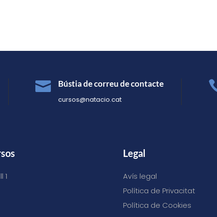

Bústia de correu de contacte
cursos@natacio.cat
rsos
Legal
l 1
Avís legal
Política de Privacitat
Política de Cookies