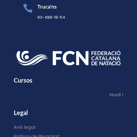

Truca'ns
93-488-18-54
Cursos
Nivell 1
Legal
Avís legal
Política de Privacitat